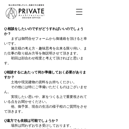
Q:相談をしたいのですがどうすればいいのでしょう
か？
まずは御問合せフォームから御連絡を頂けると幸
いです。
施主様の考え方・趣味思考を出来る限り伺い、ま
た仕事の取り組み方等を御説明させて頂きます。
初回は顔合わせ程度と考えて頂ければと思いま
す。
Q相談するにあたって何か準備しておく必要がありま
すか？
土地や現況建物の資料をお持ちください。
その他には特にご準備いただくものはございませ
ん。
実現したい思いや、家をつくる上で重要視されて
いる点をお聞かせください。
他、御予算、現在の生活の様子程のご質問をさせ
て頂きます。
Q遠方でも依頼は可能でしょうか？
場所は問わずお引き受けしております。