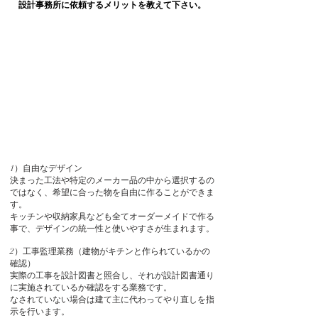
設計事務所に依頼するメリットを教えて下さい。
1）自由なデザイン
決まった工法や特定のメーカー品の中から選択するの
ではなく、希望に合った物を自由に作ることができま
す。
キッチンや収納家具なども全てオーダーメイドで作る
事で、デザインの統一性と使いやすさが生まれます。
2）
工事監理業務（建物がキチンと作られているかの
確認）
実際の工事を設計図書と照合し、それが設計図書通り
に実施されているか確認をする業務です。
なされていない場合は建て主に代わってやり直しを指
示を行います。