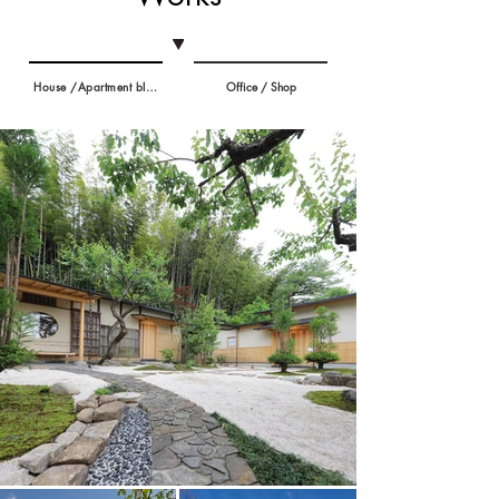
House /Apartment bldg.
Office / Shop