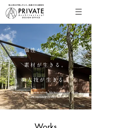
個性が生きる。
素材が生きる。
職人技が生きる。
Individuality comes alive. Materials come alive.
Craftsmanship comes alive.
Works