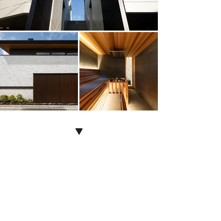
more
Publications
2026.01.20