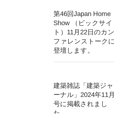
第46回Japan Home
Show （ビックサイ
ト）11月22日のカ
ファレンストーク
登壇します。
建築雑誌「建築ジャ
ーナル」2024年11
号に掲載されまし
た。