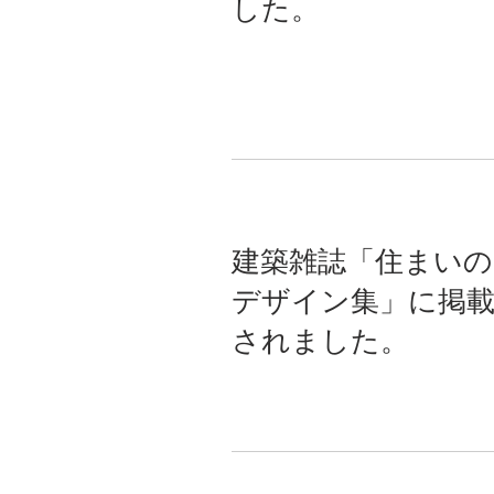
した。
建築雑誌「住まいの
デザイン集」に掲
されました。