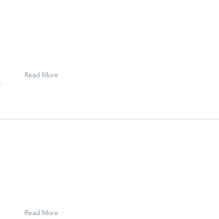
ン
Read More
に
月
Read More