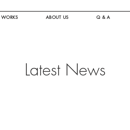
WORKS
ABOUT US
Q & A
Latest News