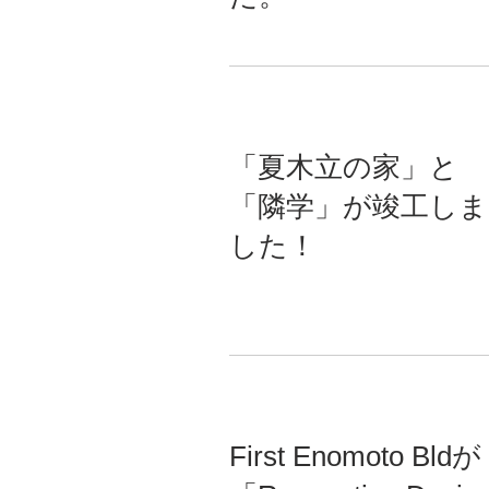
「夏木立の家」と
「隣学」が竣工しま
した！
First Enomoto Bldが